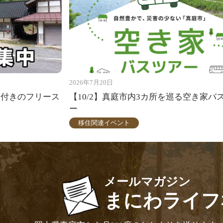
2026年7月20日
ム付きのフリース
【10/2】真庭市内3カ所を巡る空き家バ
ー
移住関連イベント
メールマガジン
まにわライフ