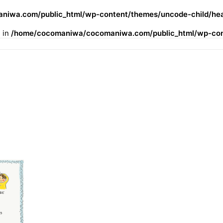
iwa.com/public_html/wp-content/themes/uncode-child/hea
l in
/home/cocomaniwa/cocomaniwa.com/public_html/wp-cont