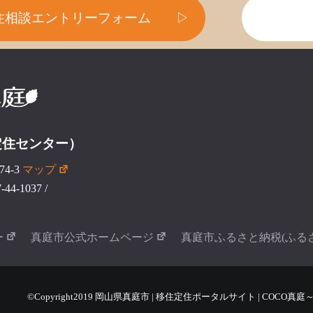
住相談エントリーフォーム
▷
定住センター）
4-3
マップ
44-1037
/
ー
真庭市公式ホームページ
真庭市ふるさと納税(ふる
©Copyright2019 岡山県真庭市 | 移住定住ポータルサイト | COCO真庭～COCO 