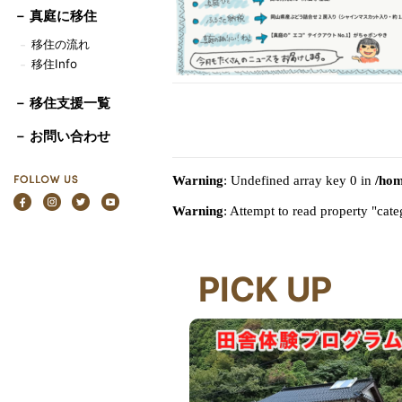
－
真庭に移住
移住の流れ
－
移住Info
－
－ 移住支援一覧
－ お問い合わせ
Warning
: Undefined array key 0 in
/hom
Warning
: Attempt to read property "ca
PICK UP