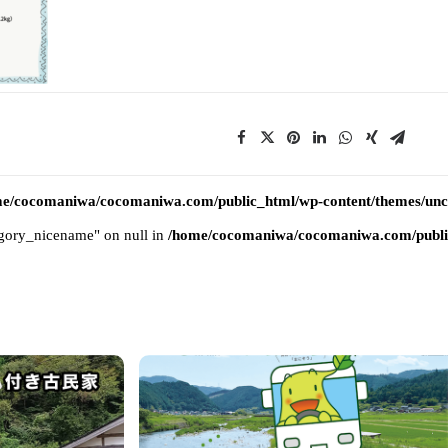
e/cocomaniwa/cocomaniwa.com/public_html/wp-content/themes/uncod
tegory_nicename" on null in
/home/cocomaniwa/cocomaniwa.com/public_