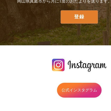
岡山県真庭市から月に1度のおたよりを送ります
公式インスタグラム