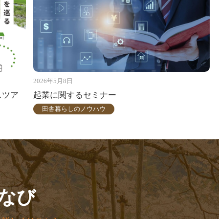
2026年5月8日
スツア
起業に関するセミナー
田舎暮らしのノウハウ
なび