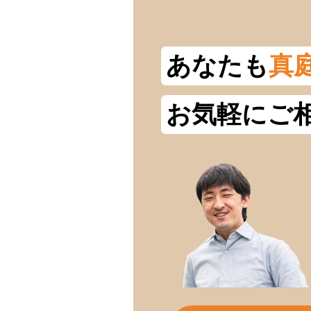
あなたも
真
お気軽にご