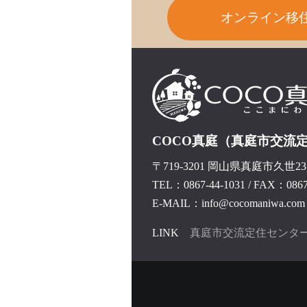
オンライン移
COCO真庭（真庭市交流
〒719-3201 岡山県真庭市久世237
TEL：0867-44-1031
/
FAX：0867-
E-MAIL：info@cocomaniwa.com
LINK
真庭市交流定住センタ