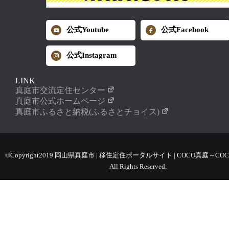
公式Youtube
公式Facebook
公式Instagram
LINK
真庭市交流定住センター
真庭市公式ホームページ
真庭市ふるさと納税(ふるさとチョイス)
©Copyright2019 岡山県真庭市 | 移住定住ポータルサイト | COCO真庭～COC
All Rights Reserved.