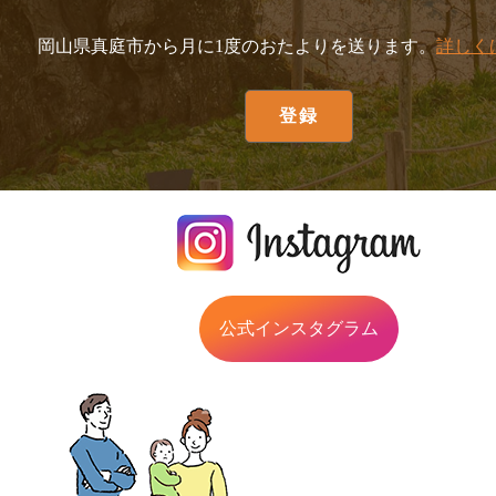
岡山県真庭市から月に1度のおたよりを送ります。
詳しく
公式インスタグラム