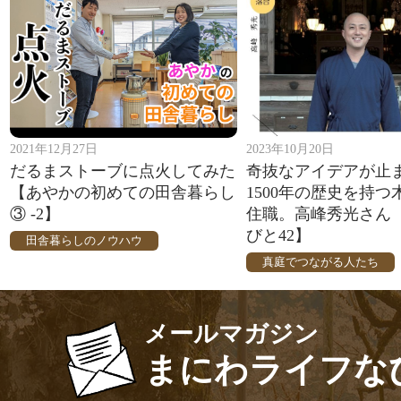
2021年12月27日
2023年10月20日
だるまストーブに点火してみた
奇抜なアイデアが止
【あやかの初めての田舎暮らし
1500年の歴史を持つ
③ -2】
住職。高峰秀光さん
びと42】
田舎暮らしのノウハウ
真庭でつながる人たち
メールマガジン
まにわライフな