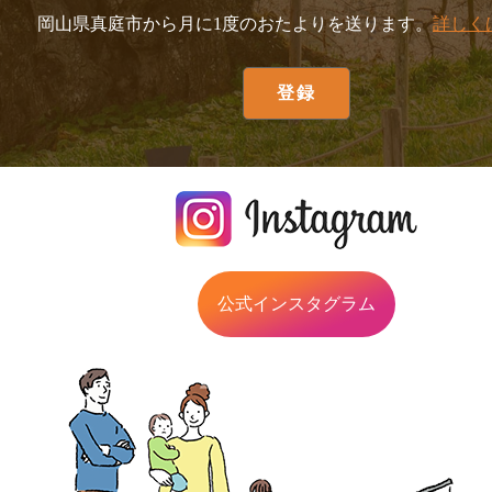
岡山県真庭市から月に1度のおたよりを送ります。
詳しく
公式インスタグラム