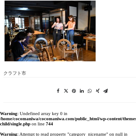
クラフト市
Warning
: Undefined array key 0 in
/home/cocomaniwa/cocomaniwa.com/public_html/wp-content/themes
child/single.php
on line
744
Warning
: Attempt to read property "category_nicename" on null in