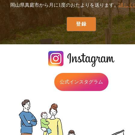
岡山県真庭市から月に1度のおたよりを送ります。
詳しく
公式インスタグラム