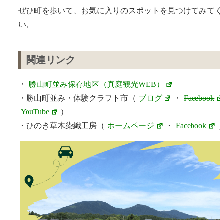
ぜひ町を歩いて、お気に入りのスポットを見つけてみて
い。
関連リンク
・
勝山町並み保存地区（真庭観光WEB）
・勝山町並み・体験クラフト市（
ブログ
・
Facebook
YouTube
）
・ひのき草木染織工房（
ホームページ
・
Facebook