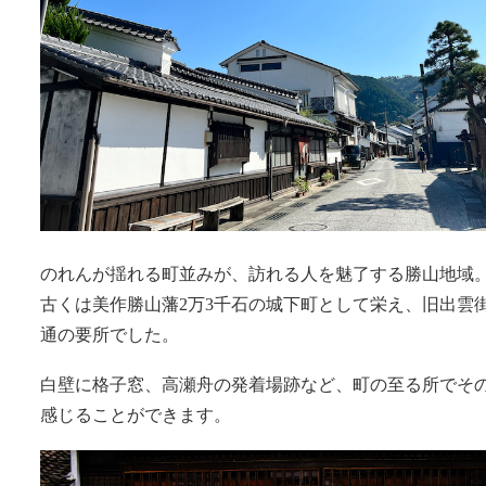
のれんが揺れる町並みが、訪れる人を魅了する勝山地域
古くは美作勝山藩2万3千石の城下町として栄え、旧出雲
通の要所でした。
白壁に格子窓、高瀬舟の発着場跡など、町の至る所でそ
感じることができます。