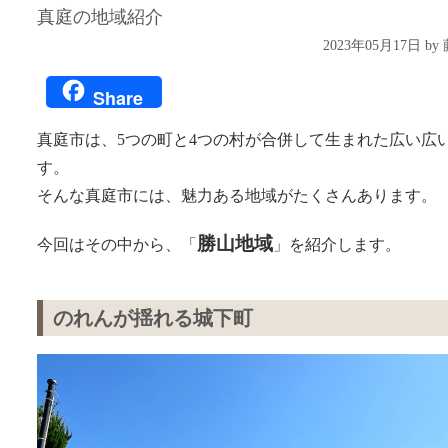
真庭の地域紹介
2023年05月17日 b
Share
真庭市は、5つの町と4つの村が合併して生まれた広い広
す。
そんな真庭市には、魅力ある地域がたくさんあります。
勝山
地域
今回はその中から、「
」を紹介します。
のれんが揺れる城下町