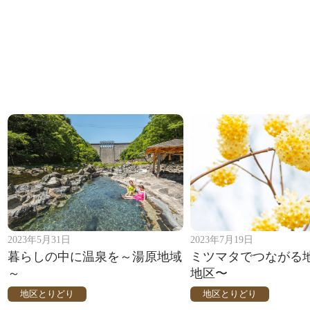
2023年5月31日
2023年7月19日
暮らしの中に温泉を～湯原地域
ミツマタでつながる
～
地区〜
地区とりどり
地区とりどり