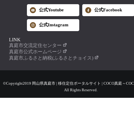
公式Youtube
公式Facebook
公式Instagram
LINK
真庭市交流定住センター
真庭市公式ホームページ
真庭市ふるさと納税(ふるさとチョイス)
©Copyright2019 岡山県真庭市 | 移住定住ポータルサイト | COCO真庭～COC
All Rights Reserved.