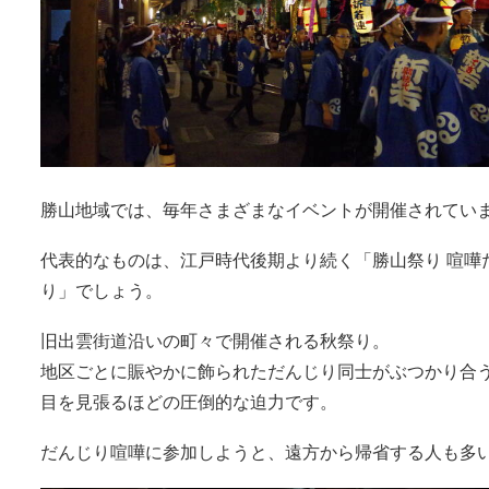
勝山地域では、毎年さまざまなイベントが開催されてい
代表的なものは、江戸時代後期より続く「勝山祭り 喧嘩
り」でしょう。
旧出雲街道沿いの町々で開催される秋祭り。
地区ごとに賑やかに飾られただんじり同士がぶつかり合
目を見張るほどの圧倒的な迫力です。
だんじり喧嘩に参加しようと、遠方から帰省する人も多