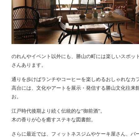
のれんやイベント以外にも、勝山の町には楽しいスポッ
さんあります。
通りを歩けばランチやコーヒーを楽しめるおしゃれなカ
高台には、文化やアートを展示・発信する勝山文化往来
お。
江戸時代後期より続く伝統的な”御前酒”。
木の香りが心を癒すステキな図書館。
さらに最近では、フィットネスジムやケーキ屋さん、バ