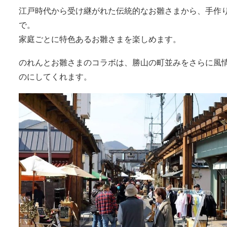
江戸時代から受け継がれた伝統的なお雛さまから、手作
で。
家庭ごとに特色あるお雛さまを楽しめます。
のれんとお雛さまのコラボは、勝山の町並みをさらに風
のにしてくれます。