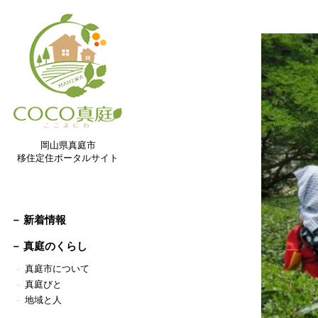
岡山県真庭市
移住定住ポータルサイト
－ 新着情報
－
真庭のくらし
真庭市について
－
真庭びと
－
地域と人
－