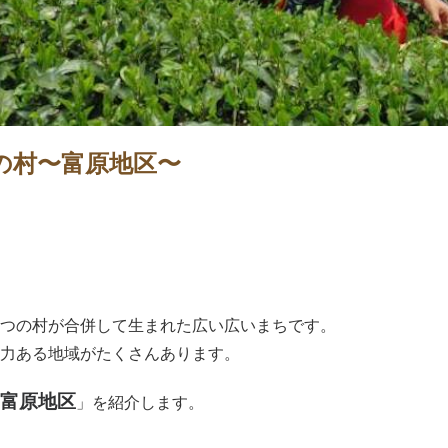
の村〜富原地区〜
4つの村が合併して生まれた広い広いまちです。
力ある地域がたくさんあります。
富原地区
」を紹介します。