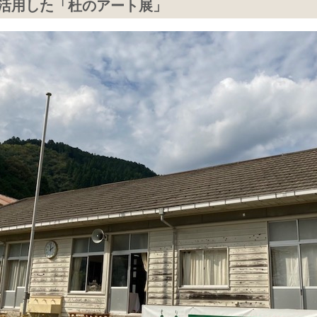
活用した「杜のアート展」