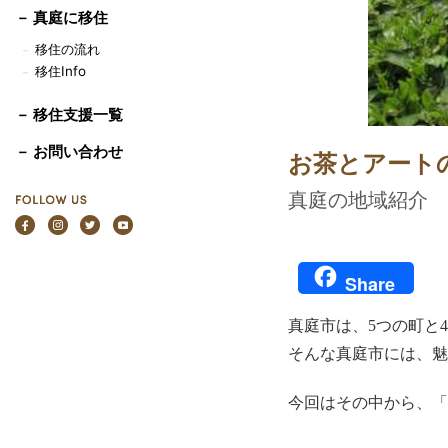
－
真庭に移住
移住の流れ
－
移住Info
－
－ 移住支援一覧
－ お問い合わせ
お茶とアート
真庭の地域紹介
Share
真庭市は、5つの町と
そんな真庭市には、魅
今回はその中から、「