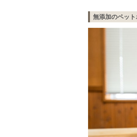
無添加のペット