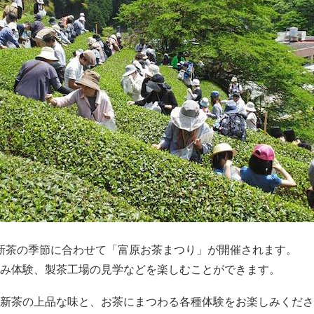
新茶の季節に合わせて「富原お茶まつり」が開催されます。
み体験、製茶工場の見学などを楽しむことができます。
新茶の上品な味と、お茶にまつわる各種体験をお楽しみくださ