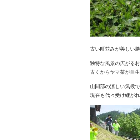
古い町並みが美しい勝
独特な風景の広がる村
古くからヤマ茶が自生
山間部の涼しい気候で
現在も代々受け継がれ