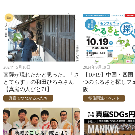
2024年5月10日
2024年9月19日
菩薩が現れたかと思った。「さ
【10/19】中国・四国
とてらす」の和田ひろみさん
つのふるさと探しフェア
【真庭の人びと71】
阪
真庭でつながる人たち
移住関連イベント