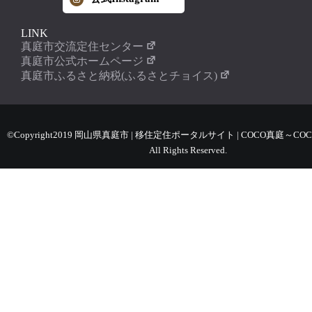
LINK
真庭市交流定住センター
真庭市公式ホームページ
真庭市ふるさと納税(ふるさとチョイス)
©Copyright2019 岡山県真庭市 | 移住定住ポータルサイト | COCO真庭～COC
All Rights Reserved.