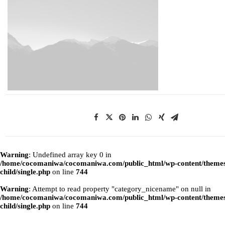
Warning
: Undefined array key 0 in
/home/cocomaniwa/cocomaniwa.com/public_html/wp-content/themes
child/single.php
on line
744
Warning
: Attempt to read property "category_nicename" on null in
/home/cocomaniwa/cocomaniwa.com/public_html/wp-content/themes
child/single.php
on line
744