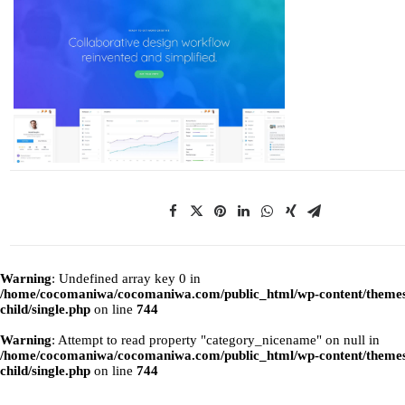
Warning
: Undefined array key 0 in
/home/cocomaniwa/cocomaniwa.com/public_html/wp-content/themes
child/single.php
on line
744
Warning
: Attempt to read property "category_nicename" on null in
/home/cocomaniwa/cocomaniwa.com/public_html/wp-content/themes
child/single.php
on line
744