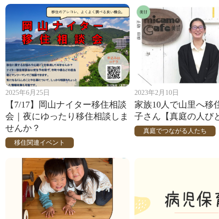
2025年6月25日
2023年2月10日
【7/17】岡山ナイター移住相談
家族10人で山里へ移
会｜夜にゆったり移住相談しま
子さん【真庭の人びと
せんか？
真庭でつながる人たち
移住関連イベント