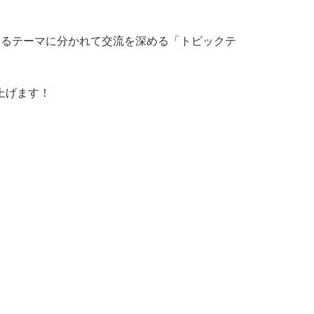
あるテーマに分かれて交流を深める「トピックテ
上げます！