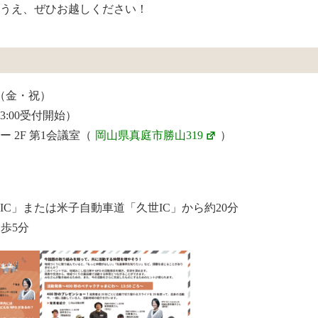
うえ、ぜひお越しください！
日（金・祝）
（13:00受付開始）
 2F 第1会議室（
岡山県真庭市勝山319
）
IC」または米子自動車道「久世IC」から約20分
歩5分