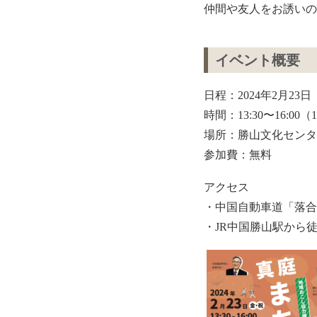
仲間や友人をお誘いの
イベント概要
日程：2024年2月23
時間：13:30〜16:00
場所：勝山文化センター
参加費：無料
アクセス
・中国自動車道「落合
・JR中国勝山駅から徒