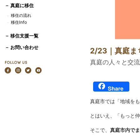
－
真庭に移住
移住の流れ
－
移住Info
－
－ 移住支援一覧
－ お問い合わせ
2/23｜真庭
真庭の人々と交流
Share
真庭市では「地域をも
とはいえ、「もっと仲
そこで、
真庭市内でま