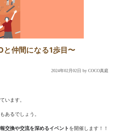
Oと仲間になる1歩目〜
2024年02月02日 by COCO真庭
ています。
もあるでしょう。
報交換や交流を深めるイベント
を開催します！！