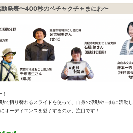
動発表〜400秒のペチャクチャまにわ〜
ー！
自動で切り替わるスライドを使って、自身の活動や一緒に活動
にオーディエンスを魅了するのか、注目です！
ンター