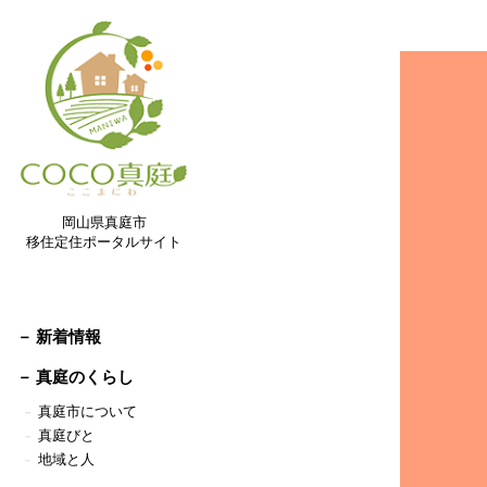
岡山県真庭市
移住定住ポータルサイト
－ 新着情報
－
真庭のくらし
真庭市について
－
真庭びと
－
地域と人
－