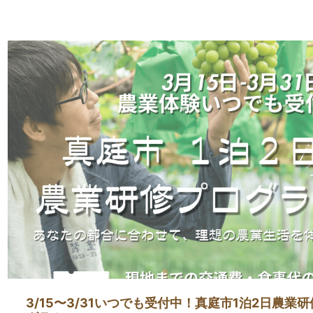
3/15〜3/31いつでも受付中！真庭市1泊2日農業