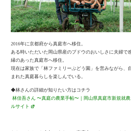
2016年に京都府から真庭市へ移住。
ある時いただいた岡山県産のブドウのおいしさに夫婦で
縁のあった真庭市へ移住。
現在は家族で「林ファミリーぶどう園」を営みながら、
まれた真庭暮らしを楽しんでいる。
◆林さんの詳細が知りたい方はコチラ
林佳吾さん 〜真庭の農業手帖〜｜岡山県真庭市新規就農
ルサイト