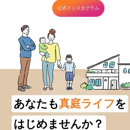
公式インスタグラム
あなたも
真庭ライフ
を
はじめませんか？