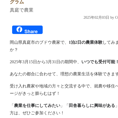
グラム
真庭で農業
2025年02月03日 by
Share
岡山県真庭市のブドウ農家で、
1泊2日の農業体験
してみ
か？
2025年3月15日から3月31日の期間中、
いつでも受付可能
あなたの都合に合わせて、理想の農業生活を体験できま
受け入れ農家や地域の方々と交流する中で、就農や移住
ージがきっと膨らむはず！
「
農業を仕事にしてみたい
」「
田舎暮らしに興味がある
方は、ぜひご参加ください！