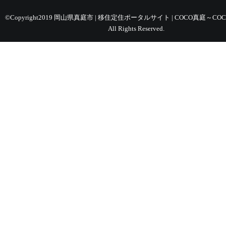
©Copyright2019 岡山県真庭市 | 移住定住ポータルサイト | COCO真庭～COC
All Rights Reserved.