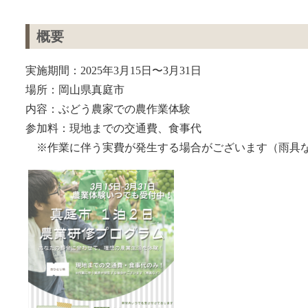
概要
実施期間：2025年3月15日〜3月31日
場所：岡山県真庭市
内容：ぶどう農家での農作業体験
参加料：現地までの交通費、食事代
※作業に伴う実費が発生する場合がございます（雨具