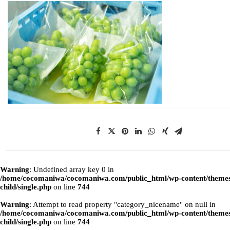
Warning
: Undefined array key 0 in
/home/cocomaniwa/cocomaniwa.com/public_html/wp-content/themes
child/single.php
on line
744
Warning
: Attempt to read property "category_nicename" on null in
/home/cocomaniwa/cocomaniwa.com/public_html/wp-content/themes
child/single.php
on line
744