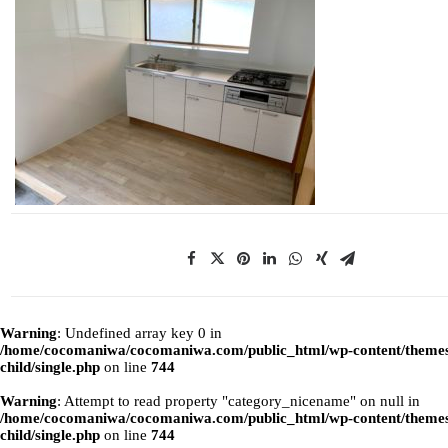
Warning
: Undefined array key 0 in
/home/cocomaniwa/cocomaniwa.com/public_html/wp-content/themes
child/single.php
on line
744
Warning
: Attempt to read property "category_nicename" on null in
/home/cocomaniwa/cocomaniwa.com/public_html/wp-content/themes
child/single.php
on line
744