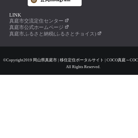
LINK
真庭市交流定住センター
真庭市公式ホームページ
真庭市ふるさと納税(ふるさとチョイス)
©Copyright2019 岡山県真庭市 | 移住定住ポータルサイト | COCO真庭～COC
All Rights Reserved.