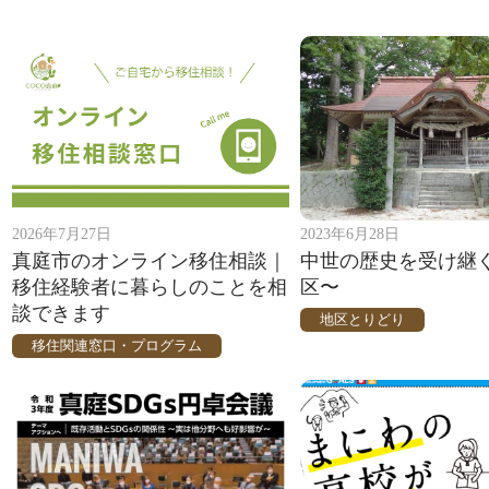
2026年7月27日
2023年6月28日
真庭市のオンライン移住相談｜
中世の歴史を受け継
移住経験者に暮らしのことを相
区〜
談できます
地区とりどり
移住関連窓口・プログラム