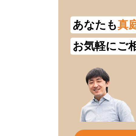
あなたも
真
お気軽にご