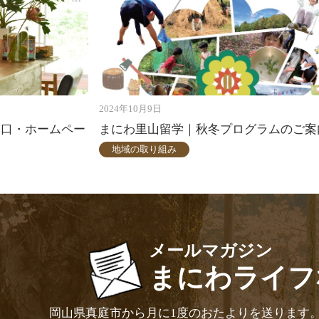
2024年10月9日
窓口・ホームペー
まにわ里山留学｜秋冬プログラムのご案
地域の取り組み
メールマガジン
まにわライフ
岡山県真庭市から月に1度のおたよりを送ります