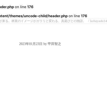
der.php
on line
176
ent/themes/uncode-child/header.php
on line
176
が来る。林業のイメージがガラリと変わる、真庭びとの物語。
kobayashi14
2023年01月23日 by 甲田智之