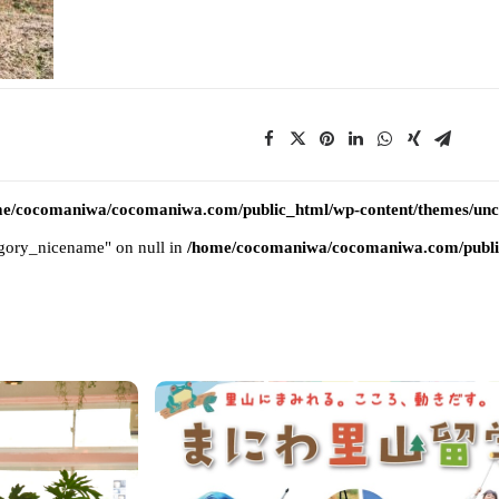
e/cocomaniwa/cocomaniwa.com/public_html/wp-content/themes/uncod
tegory_nicename" on null in
/home/cocomaniwa/cocomaniwa.com/public_