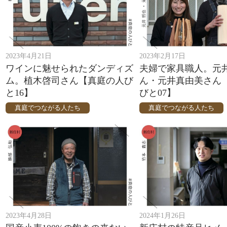
2023年4月21日
2023年2月17日
ワインに魅せられたダンディズ
夫婦で家具職人。元
ム。植木啓司さん【真庭の人び
ん・元井真由美さん
と16】
びと07】
真庭でつながる人たち
真庭でつながる人たち
2023年4月28日
2024年1月26日