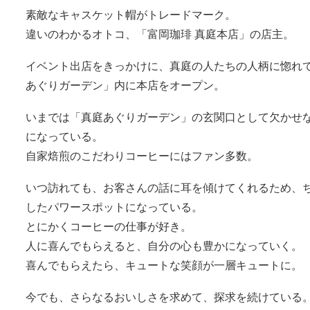
素敵なキャスケット帽がトレードマーク。
違いのわかるオトコ、「富岡珈琲 真庭本店」の店主。
イベント出店をきっかけに、真庭の人たちの人柄に惚れ
あぐりガーデン」内に本店をオープン。
いまでは「真庭あぐりガーデン」の玄関口として欠かせ
になっている。
自家焙煎のこだわりコーヒーにはファン多数。
いつ訪れても、お客さんの話に耳を傾けてくれるため、
したパワースポットになっている。
とにかくコーヒーの仕事が好き。
人に喜んでもらえると、自分の心も豊かになっていく。
喜んでもらえたら、キュートな笑顔が一層キュートに。
今でも、さらなるおいしさを求めて、探求を続けている