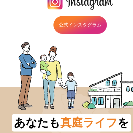
公式インスタグラム
あなたも
真庭ライフ
を