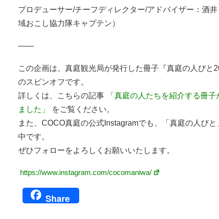
プロデューサー/チーフディレクター/アドバイザー
：酒井
域おこし協力隊キャプテン）
——
この企画は、真庭観光局が発行した冊子『真庭の人びと20
のスピンオフです。
詳しくは、こちらの記事
「真庭の人たちを紹介する冊子
ました」
をご覧ください。
また、COCO真庭の公式Instagramでも、「真庭の人び
中です。
ぜひフォローをよろしくお願いいたします。
https://www.instagram.com/cocomaniwa/
Share