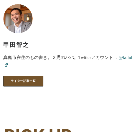
甲田智之
真庭市在住のもの書き。２児のパパ。Twitterアカウント→
@kohd
ライター記事一覧