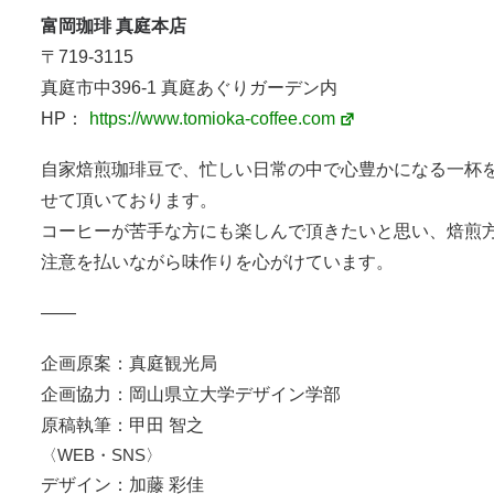
富岡珈琲 真庭本店
〒719-3115
真庭市中396-1 真庭あぐりガーデン内
HP：
https://www.tomioka-coffee.com
自家焙煎珈琲豆で、忙しい日常の中で心豊かになる一杯
せて頂いております。
コーヒーが苦手な方にも楽しんで頂きたいと思い、焙煎
注意を払いながら味作りを心がけています。
——
企画原案：真庭観光局
企画協力：岡山県立大学デザイン学部
原稿執筆：甲田 智之
〈WEB・SNS〉
デザイン：加藤 彩佳