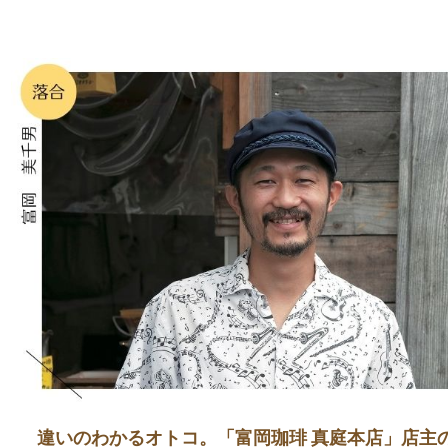
違いのわかるオトコ。「富岡珈琲 真庭本店」店主