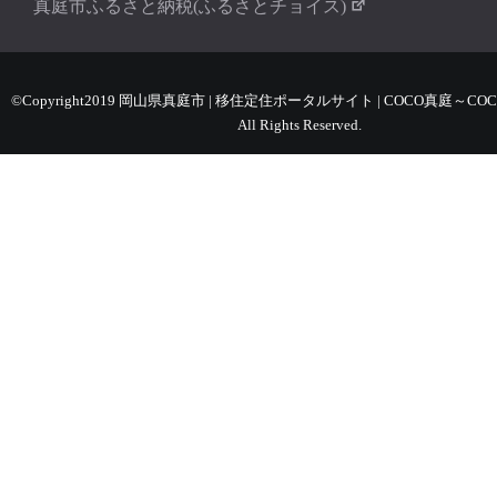
真庭市ふるさと納税(ふるさとチョイス)
©Copyright2019 岡山県真庭市 | 移住定住ポータルサイト | COCO真庭～COC
All Rights Reserved.