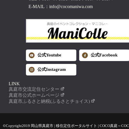
E-MAIL：info@cocomaniwa.com
公式Youtube
公式Facebook
公式Instagram
LINK
真庭市交流定住センター
真庭市公式ホームページ
真庭市ふるさと納税(ふるさとチョイス)
©Copyright2019 岡山県真庭市 | 移住定住ポータルサイト | COCO真庭～COC