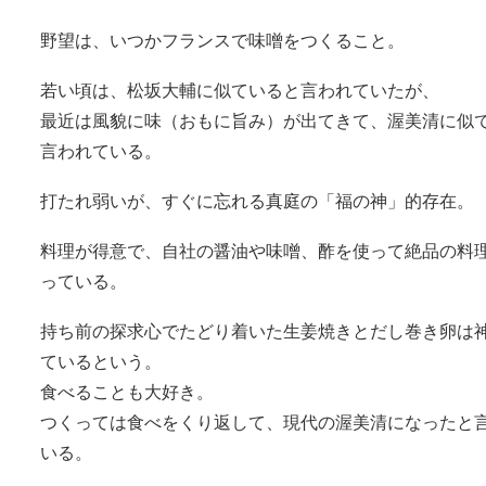
野望は、いつかフランスで味噌をつくること。
若い頃は、松坂大輔に似ていると言われていたが、
最近は風貌に味（おもに旨み）が出てきて、渥美清に似
言われている。
打たれ弱いが、すぐに忘れる真庭の「福の神」的存在。
料理が得意で、自社の醤油や味噌、酢を使って絶品の料
っている。
持ち前の探求心でたどり着いた生姜焼きとだし巻き卵は
ているという。
食べることも大好き。
つくっては食べをくり返して、現代の渥美清になったと
いる。