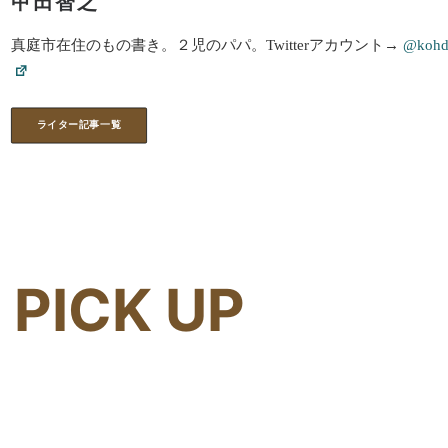
甲田智之
真庭市在住のもの書き。２児のパパ。Twitterアカウント→
@kohd
ライター記事一覧
PICK UP