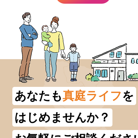
あなたも
真庭ライフ
を
はじめませんか？