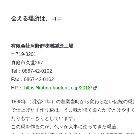
会える場所は、ココ
有限会社河野酢味噌製造工場
〒719-3201
真庭市久世267
Tel：0867-42-0102
Fax：0867-42-0162
HP：
https://kohno-honten.co.jp/2018/
1888年（明治21年）の創業当時から変わらない伝統の糀
で仕上げた手作り糀は、うま味が強く柔らかでとけやす
たりもすっきりとしています。
この糀を作るのが、代々が大事に使ってきた糀蓋。