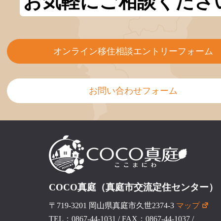
お気軽にご相談くださ
オンライン移住相談エントリーフォーム
お問い合わせフォーム
COCO真庭（真庭市交流定住センター）
〒719-3201 岡山県真庭市久世2374-3
マップ
TEL：0867-44-1031
/
FAX：0867-44-1037
/