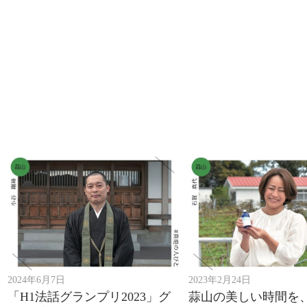
2024年6月7日
2023年2月24日
「H1法話グランプリ2023」グ
蒜山の美しい時間を