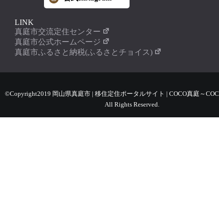
LINK
真庭市交流定住センター
真庭市公式ホームページ
真庭市ふるさと納税(ふるさとチョイス)
©Copyright2019 岡山県真庭市 | 移住定住ポータルサイト | COCO真庭～COC
All Rights Reserved.