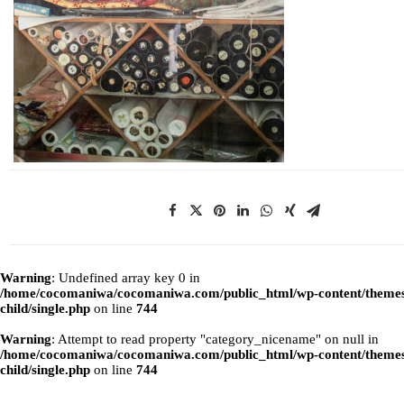
Warning
: Undefined array key 0 in
/home/cocomaniwa/cocomaniwa.com/public_html/wp-content/themes
child/single.php
on line
744
Warning
: Attempt to read property "category_nicename" on null in
/home/cocomaniwa/cocomaniwa.com/public_html/wp-content/themes
child/single.php
on line
744