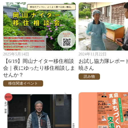
2025年5月14日
2024年11月22日
【6/19】岡山ナイター移住相談
お試し協力隊レポー
会｜夜にゆったり移住相談しま
暁さん
せんか？
読み物
移住関連イベント