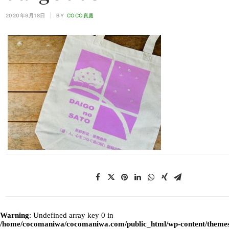
2020年9月18日
|
BY
COCO真庭
Warning
: Undefined array key 0 in
/home/cocomaniwa/cocomaniwa.com/public_html/wp-content/themes