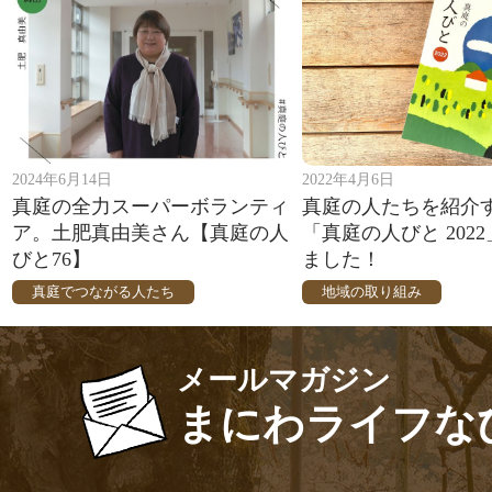
2024年6月14日
2022年4月6日
真庭の全力スーパーボランティ
真庭の人たちを紹介
ア。土肥真由美さん【真庭の人
「真庭の人びと 202
びと76】
ました！
真庭でつながる人たち
地域の取り組み
メールマガジン
まにわライフな