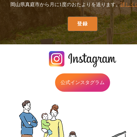
岡山県真庭市から月に1度のおたよりを送ります。
詳しく
公式インスタグラム