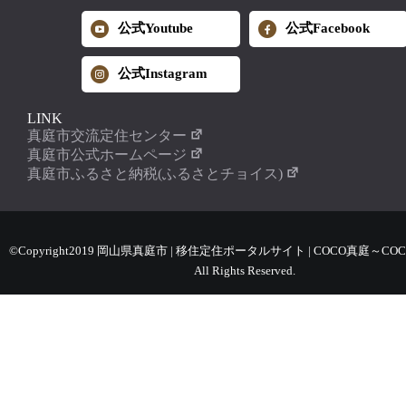
公式Youtube
公式Facebook
公式Instagram
LINK
真庭市交流定住センター
真庭市公式ホームページ
真庭市ふるさと納税(ふるさとチョイス)
©Copyright2019 岡山県真庭市 | 移住定住ポータルサイト | COCO真庭～COC
All Rights Reserved.