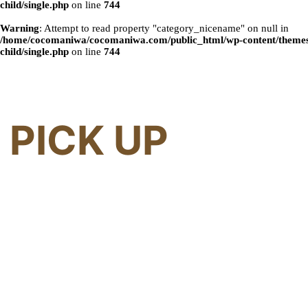
child/single.php
on line
744
Warning
: Attempt to read property "category_nicename" on null in
/home/cocomaniwa/cocomaniwa.com/public_html/wp-content/themes
child/single.php
on line
744
PICK UP