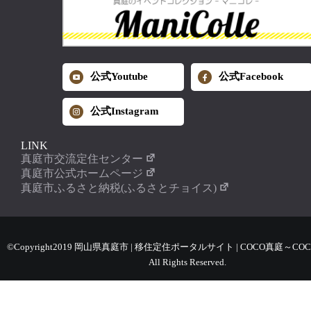
公式Youtube
公式Facebook
公式Instagram
LINK
真庭市交流定住センター
真庭市公式ホームページ
真庭市ふるさと納税(ふるさとチョイス)
©Copyright2019 岡山県真庭市 | 移住定住ポータルサイト | COCO真庭～COC
All Rights Reserved.