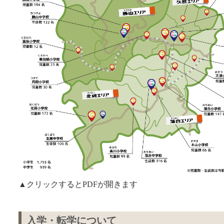
▲クリックするとPDFが開きます
入学・転学について