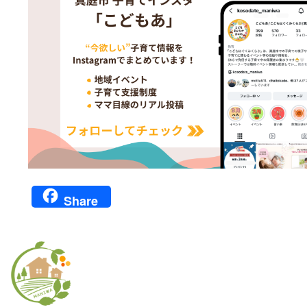
Share