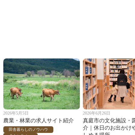
2026年5月5日
2026年6月26日
農業・林業の求人サイト紹介
真庭市の文化施設・
介｜休日のお出かけ
田舎暮らしのノウハウ
しめる場所