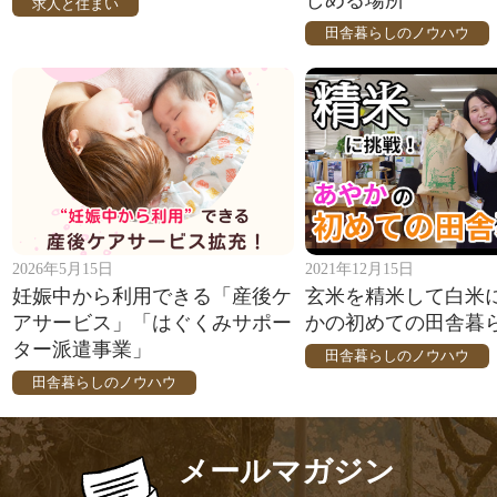
求人と住まい
田舎暮らしのノウハウ
2026年5月15日
2021年12月15日
妊娠中から利用できる「産後ケ
玄米を精米して白米
アサービス」「はぐくみサポー
かの初めての田舎暮
ター派遣事業」
田舎暮らしのノウハウ
田舎暮らしのノウハウ
メールマガジン