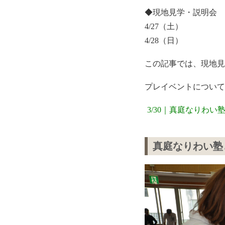
◆現地見学・説明会
4/27（土）
4/28（日）
この記事では、現地見
プレイベントについて
3/30｜真庭なりわ
真庭なりわい塾