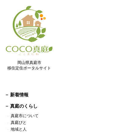
岡山県真庭市
移住定住ポータルサイト
－ 新着情報
－
真庭のくらし
真庭市について
－
真庭びと
－
地域と人
－