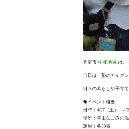
真庭市
中和地域
は、
当日は、塾のガイダン
日々の暮らしや子育て
◆イベント概要
日時：4/27（土）・4/2
場所：蒜山なごみの温泉
定員：各30名