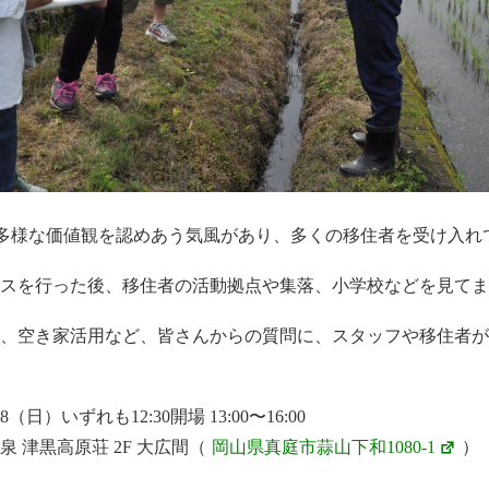
多様な価値観を認めあう気風があり、多くの移住者を受け入れ
スを行った後、移住者の活動拠点や集落、小学校などを見てま
、空き家活用など、皆さんからの質問に、スタッフや移住者が
8（日）いずれも12:30開場 13:00〜16:00
 津黒高原荘 2F 大広間（
岡山県真庭市蒜山下和1080-1
）