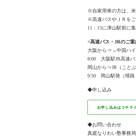
※自家用車の方は、米
※高速バスやＪＲをご
11：15に津山駅前
<高速バス・JRのご
大阪から⇒→中国ハイ
8:00 大阪駅JR高速
岡山から⇒JR（こと
9:50 岡山駅発（帰路 
◆申し込み
お申し込みはコチラ
◆お問い合わせ
真庭なりわい塾事務局