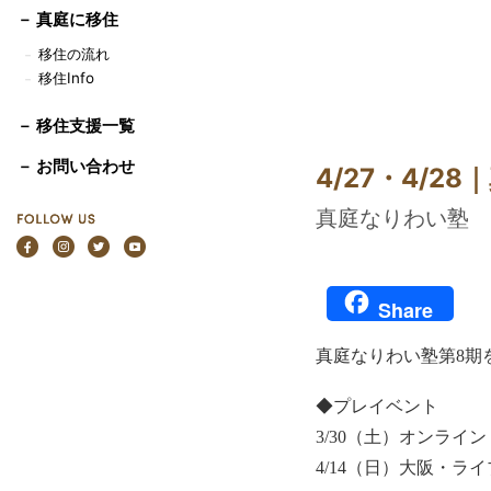
－
真庭に移住
移住の流れ
－
移住Info
－
－ 移住支援一覧
－ お問い合わせ
4/27・4/
真庭なりわい塾
Share
真庭なりわい塾第8期
◆プレイベント
3/30（土）オンライン
4/14（日）大阪・ラ