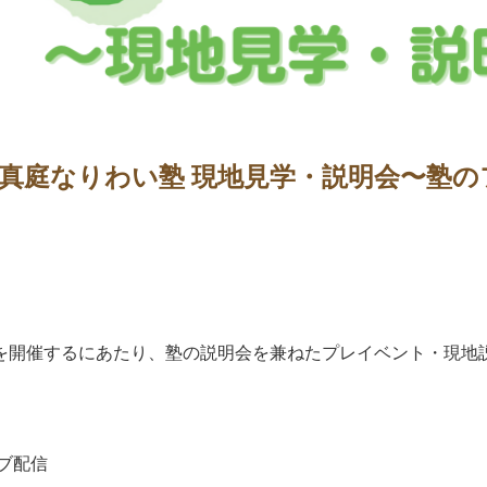
28｜真庭なりわい塾 現地見学・説明会〜
を開催するにあたり、塾の説明会を兼ねたプレイベント・現地
イブ配信