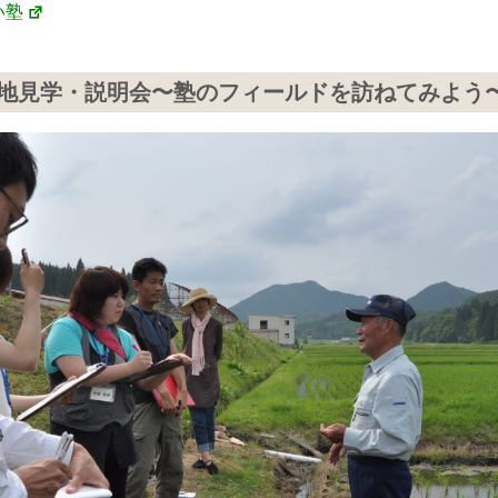
い塾
8 現地見学・説明会〜塾のフィールドを訪ねてみよう