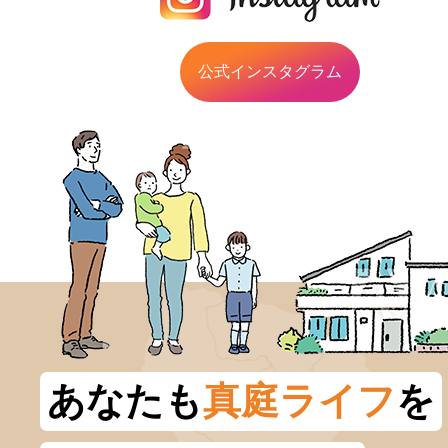
公式インスタグラム
あなたも
真庭ライフ
を