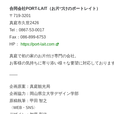
合同会社PORT-LAIT（お片づけのポートレイト）
〒719-3201
真庭市久世2426
Tel：0867-53-0017
Fax：086-899-6753
HP：
https://port-lait.com
真庭で初の家のお片付け専門の会社。
お客様の気持ちに寄り添い様々な要望に対応しておりま
——
企画原案：真庭観光局
企画協力：岡山県立大学デザイン学部
原稿執筆：甲田 智之
〈WEB・SNS〉