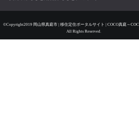
©Copyright2019 岡山県真庭市 | 移住定住ポータルサイト | COCO真庭～COC
All Rights Reserved.