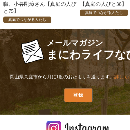
職。小谷剛璋さん【真庭の人び
【真庭の人びと38】
と75】
真庭でつながる人たち
真庭でつながる人たち
メールマガジン
まにわライフな
岡山県真庭市から月に1度のおたよりを送ります。
詳しく