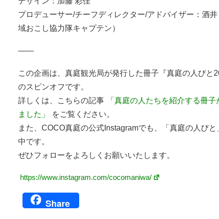
デザイン：加藤 彩佳
プロデューサー/チーフディレクター/アドバイザー
：酒井
域おこし協力隊キャプテン）
——
この企画は、真庭観光局が発行した冊子『真庭の人びと20
のスピンオフです。
詳しくは、こちらの記事
「真庭の人たちを紹介する冊子
ました」
をご覧ください。
また、COCO真庭の公式Instagramでも、「真庭の人び
中です。
ぜひフォローをよろしくお願いいたします。
https://www.instagram.com/cocomaniwa/
Share