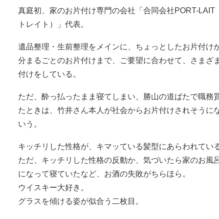
真庭初、家のお片付け専門の会社「合同会社PORT-LAIT
トレイト）」代表。
遺品整理・生前整理をメインに、ちょっとしたお片付け
分まるごとのお片付けまで、ご要望に合わせて、さまざ
付けをしている。
ただ、酔っ払ったまま寝てしまい、勝山の道ばたで職務
たときは、竹井さん本人が社会からお片付けされそうに
いう。
キッチリした性格が、キマッている髪型にあらわれてい
ただ、キッチリした性格の反動か、気づいたら家のお風
になって寝ていたなど、お酒の失敗がちらほら。
ウイスキー大好き。
グラスを傾ける姿が似合う二枚目。