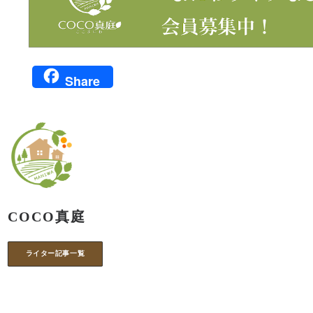
Share
COCO真庭
ライター記事一覧