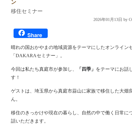
ン
移住セミナー
2026年01月13日 by
Share
晴れの国おかやまの地域資源をテーマにしたオンライン
「DAKARAセミナー」。
今回は私たち真庭市が参加し、
「四季」
をテーマにお話
す！
ゲストは、埼玉県から真庭市蒜山に家族で移住した大畑
ん。
移住のきっかけや現在の暮らし、自然の中で働く日常に
話いただきます。