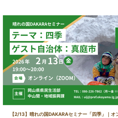
【2/13】晴れの国DAKARAセミナー「四季」｜オ