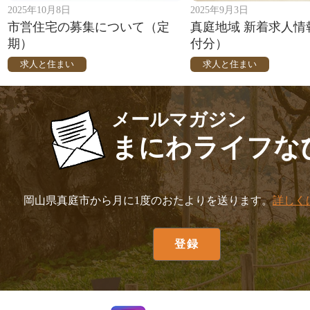
2025年10月8日
2025年9月3日
市営住宅の募集について（定
真庭地域 新着求人情
期）
付分）
求人と住まい
求人と住まい
メールマガジン
まにわライフな
岡山県真庭市から月に1度のおたよりを送ります。
詳しく