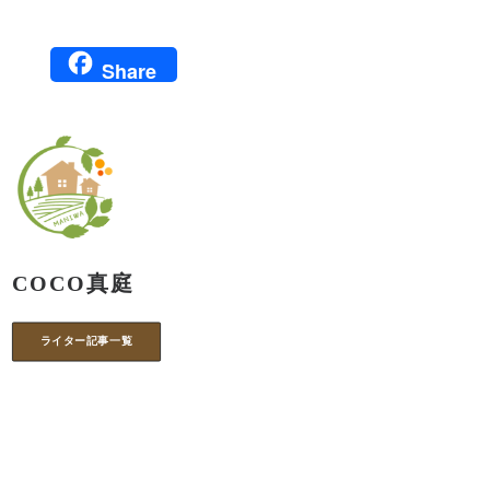
Share
COCO真庭
ライター記事一覧