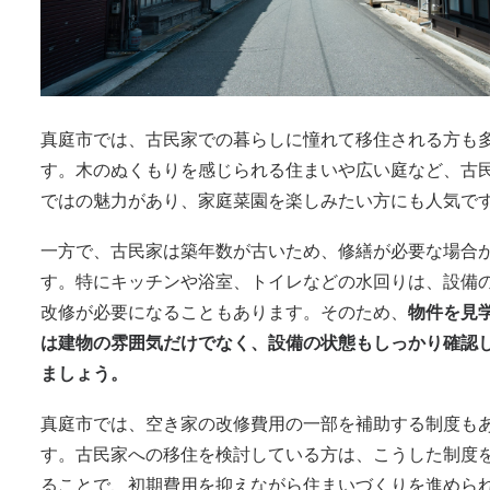
真庭市では、古民家での暮らしに憧れて移住される方も
す。木のぬくもりを感じられる住まいや広い庭など、古
ではの魅力があり、家庭菜園を楽しみたい方にも人気で
一方で、古民家は築年数が古いため、修繕が必要な場合
す。特にキッチンや浴室、トイレなどの水回りは、設備
改修が必要になることもあります。そのため、
物件を見
は建物の雰囲気だけでなく、設備の状態もしっかり確認
ましょう。
真庭市では、空き家の改修費用の一部を補助する制度も
す。古民家への移住を検討している方は、こうした制度
ることで、初期費用を抑えながら住まいづくりを進めら