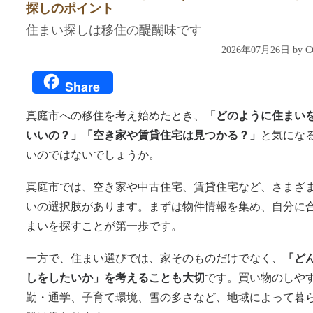
探しのポイント
住まい探しは移住の醍醐味です
2026年07月26日 by
Share
真庭市への移住を考え始めたとき、
「どのように住まい
いいの？」「空き家や賃貸住宅は見つかる？」
と気にな
いのではないでしょうか。
真庭市では、空き家や中古住宅、賃貸住宅など、さまざ
いの選択肢があります。まずは物件情報を集め、自分に
まいを探すことが第一歩です。
一方で、住まい選びでは、家そのものだけでなく、
「ど
しをしたいか」を考えることも大切
です。買い物のしや
勤・通学、子育て環境、雪の多さなど、地域によって暮