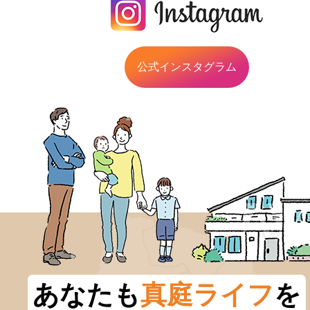
公式インスタグラム
あなたも
真庭ライフ
を