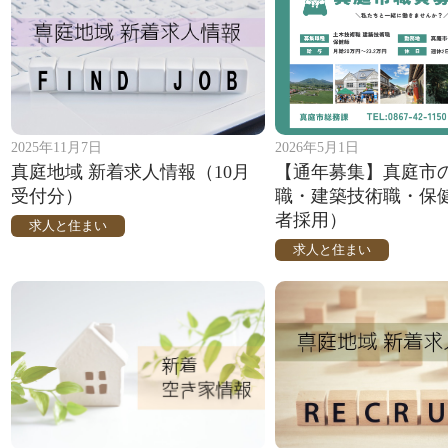
2025年11月7日
2026年5月1日
真庭地域 新着求人情報（10月
【通年募集】真庭市
受付分）
職・建築技術職・保
者採用）
求人と住まい
求人と住まい