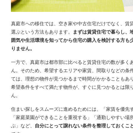
真庭市への移住では、空き家や中古住宅だけでなく、賃
選ぶという方法もあります。
まずは賃貸住宅で暮らし、
囲気や生活環境を知ってから住宅の購入を検討する方も
りません。
一方で、真庭市は都市部に比べると賃貸住宅の数が多く
ん。そのため、希望するエリアや家賃、間取りなどの条
ては、理想の物件が見つかるまで時間がかかることもあ
希望条件をすべて満たす物件が、すぐに見つかるとは限
ん。
住まい探しをスムーズに進めるためには、「家賃を優先
「家庭菜園ができることを重視する」「通勤しやすい場
ぶ」など、
自分にとって譲れない条件を整理しておくこ